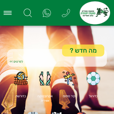
מה חדש
?
לפרטים >>
כדורגל
קיר טיפוס
אקרובטיקה
כדורשת
אווירית